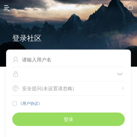


登录社区



安全提问(未设置请忽略)


《用户协议》

登录