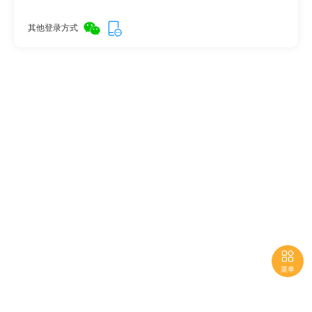
其他登录方式

菜单