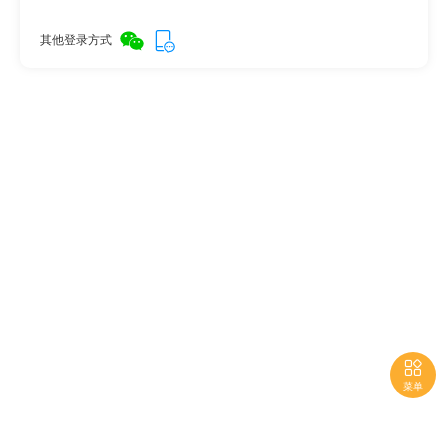
其他登录方式

菜单