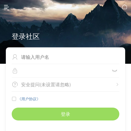


登录社区



安全提问(未设置请忽略)


《用户协议》

登录