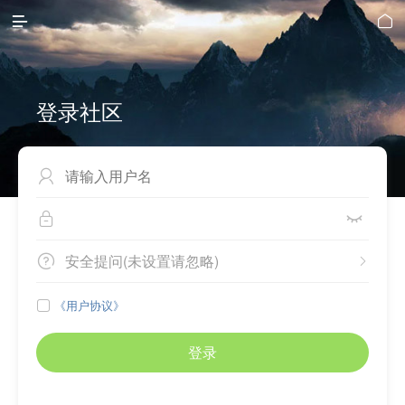


登录社区



安全提问(未设置请忽略)


《用户协议》

登录