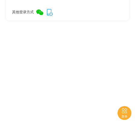
其他登录方式

菜单