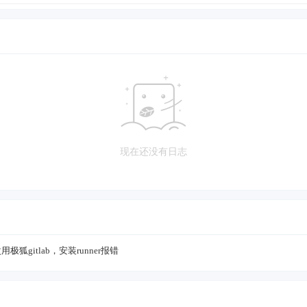
现在还没有日志
极狐gitlab，安装runner报错