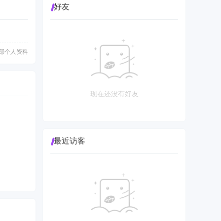
好友
部个人资料
现在还没有好友
最近访客