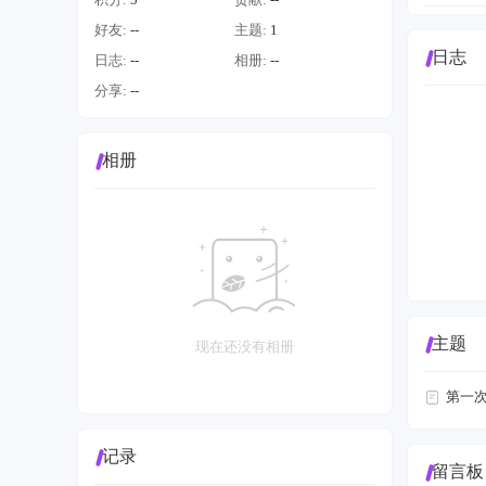
好友:
--
主题:
1
日志
日志:
--
相册:
--
分享:
--
相册
主题
现在还没有相册
第一次用
记录
留言板