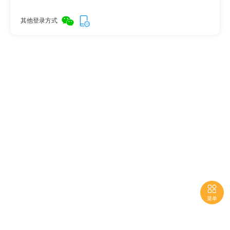
其他登录方式

菜单