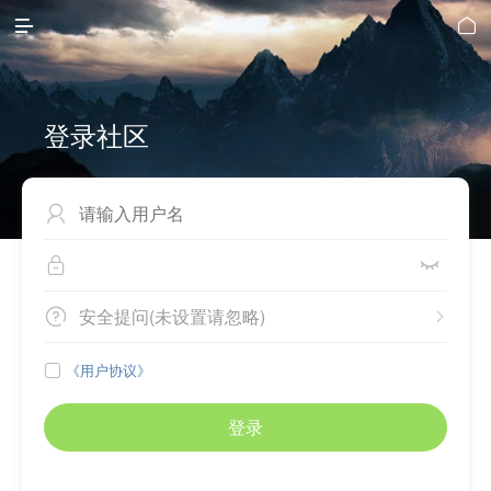


登录社区



安全提问(未设置请忽略)


《用户协议》

登录