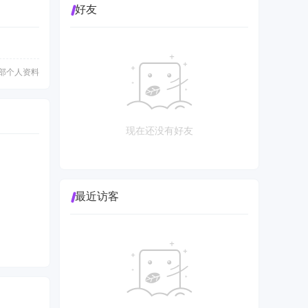
好友
部个人资料
现在还没有好友
最近访客