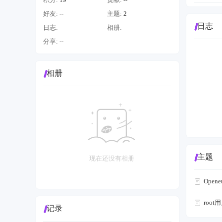
好友:
--
主题:
2
日志
日志:
--
相册:
--
分享:
--
相册
主题
现在还没有相册
Ope
roo
记录