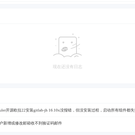
现在还没有日志
neuler开源欧拉22安装gitlab-jh 16.10x没报错，但没安装过程，启动所有组件都
t用户新增或修改邮箱收不到验证码邮件