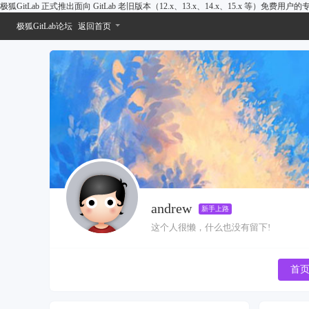
极狐GitLab 正式推出面向 GitLab 老旧版本（12.x、13.x、14.x、15.x 等）免费用
极狐GitLab论坛
返回首页
andrew
新手上路
这个人很懒，什么也没有留下!
首