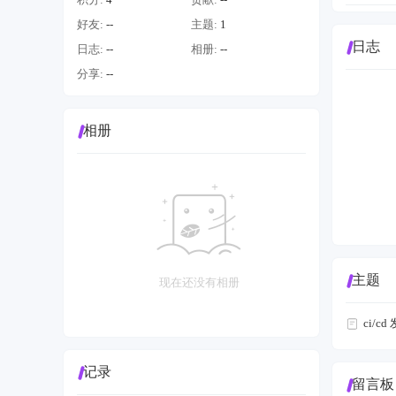
好友:
--
主题:
1
日志
日志:
--
相册:
--
分享:
--
相册
主题
现在还没有相册
ci/cd 
记录
留言板