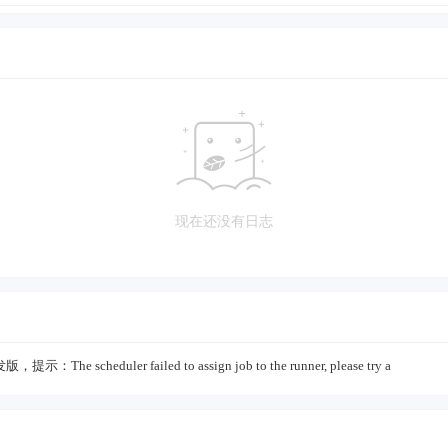
现在还没有日志
发版，提示：The scheduler failed to assign job to the runner, please try a