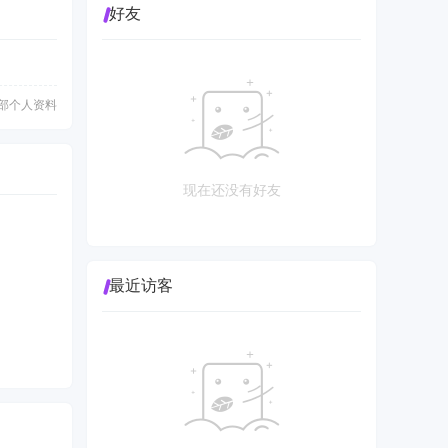
好友
部个人资料
现在还没有好友
最近访客