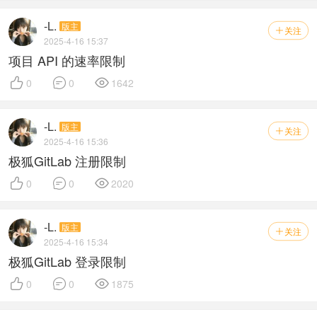
-L.
版主
关注

2025-4-16 15:37
项目 API 的速率限制



0
0
1642
-L.
版主
关注

2025-4-16 15:36
极狐GitLab 注册限制



0
0
2020
-L.
版主
关注

2025-4-16 15:34
极狐GitLab 登录限制



0
0
1875