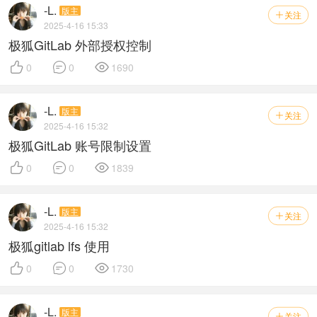
-L.
版主
关注

2025-4-16 15:33
极狐GitLab 外部授权控制



0
0
1690
-L.
版主
关注

2025-4-16 15:32
极狐GitLab 账号限制设置



0
0
1839
-L.
版主
关注

2025-4-16 15:32
极狐gitlab lfs 使用



0
0
1730
-L.
版主
关注
