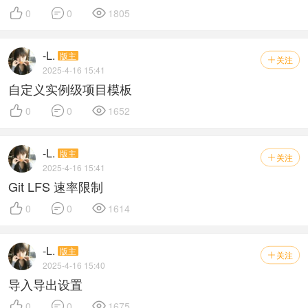



0
0
1805
-L.
版主
关注

2025-4-16 15:41
自定义实例级项目模板



0
0
1652
-L.
版主
关注

2025-4-16 15:41
Git LFS 速率限制



0
0
1614
-L.
版主
关注

2025-4-16 15:40
导入导出设置



0
0
1675