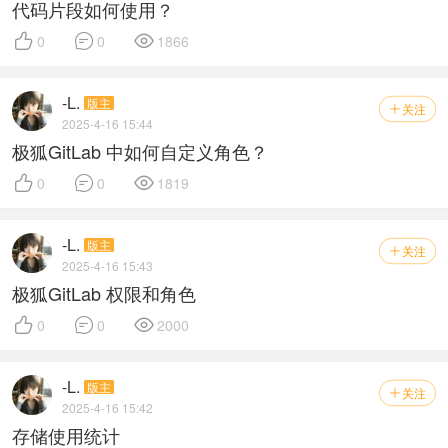
代码片段如何使用？



0
0
1866
-L.
版主
关注

2025-4-16 15:44
极狐GitLab 中如何自定义角色？



0
0
1819
-L.
版主
关注

2025-4-16 15:43
极狐GitLab 权限和角色



0
0
2000
-L.
版主
关注

2025-4-16 15:42
存储使用统计