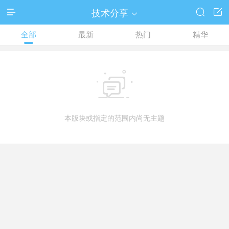
技术分享




全部
最新
热门
精华

本版块或指定的范围内尚无主题