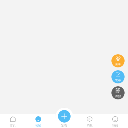

菜单

发布

海报





首页
社区
发布
消息
我的