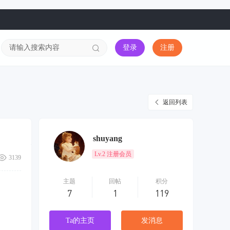
登录
注册
返回列表
shuyang
Lv.2 注册会员
3139
主题
回帖
积分
7
1
119
Ta的主页
发消息