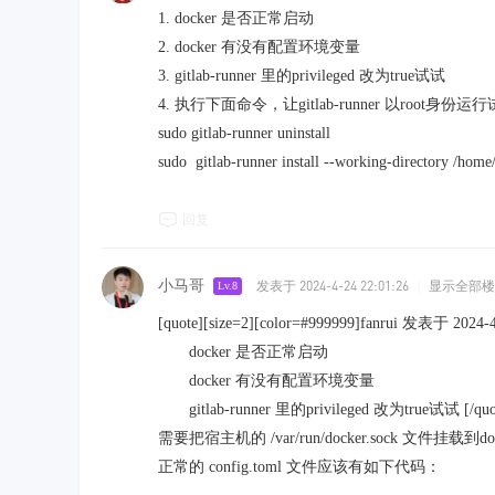
1. docker 是否正常启动
2. docker 有没有配置环境变量
3. gitlab-runner 里的privileged 改为true试试
4. 执行下面命令，让gitlab-runner 以root身份运
sudo gitlab-runner uninstall
sudo gitlab-runner install --working-directory /home/
回复
小马哥
发表于 2024-4-24 22:01:26
|
显示全部楼
Lv.8
[quote][size=2][color=#999999]fanrui 发表于 2024-4-2
docker 是否正常启动
docker 有没有配置环境变量
gitlab-runner 里的privileged 改为true试试 [/quo
需要把宿主机的 /var/run/docker.sock 文件挂载到d
正常的 config.toml 文件应该有如下代码：