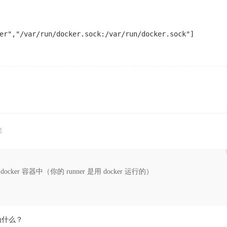
er","/var/run/docker.sock:/var/run/docker.sock"]
层
到docker 容器中（你的 runner 是用 docker 运行的）
为什么？