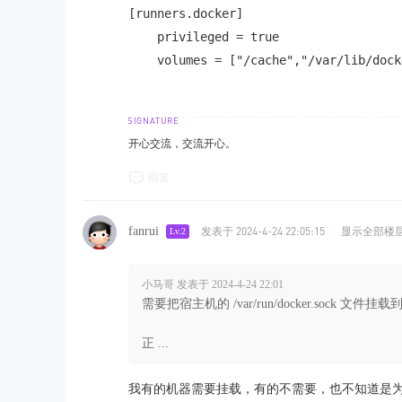
[runners.docker]

    privileged = true

    volumes = ["/cache","/var/lib/dock
开心交流，交流开心。
回复
fanrui
发表于 2024-4-24 22:05:15
|
显示全部楼
Lv.2
小马哥 发表于 2024-4-24 22:01
需要把宿主机的 /var/run/docker.sock 文件挂载
正 ...
我有的机器需要挂载，有的不需要，也不知道是