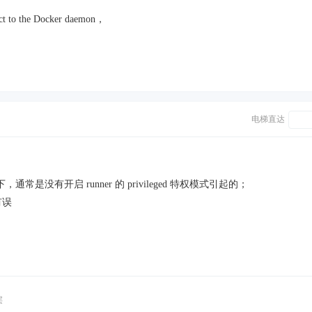
 to the Docker daemon，
电梯直达
下，通常是没有开启 runner 的 privileged 特权模式引起的；
有误
层