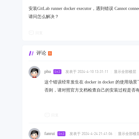
安装GitLab runner docker executor，遇到错误 Cannot connect
请问怎么解决？
回复
评论
6
phu
发表于 2024-4-10 13:31:11
|
显示全部楼层
Lv.2
这个错误经常发生在 docker in docker 的使用场景
否则，请对照官方文档检查自己的安装过程是否
回复
fanrui
发表于 2024-4-24 21:41:06
|
显示全部楼
Lv.2