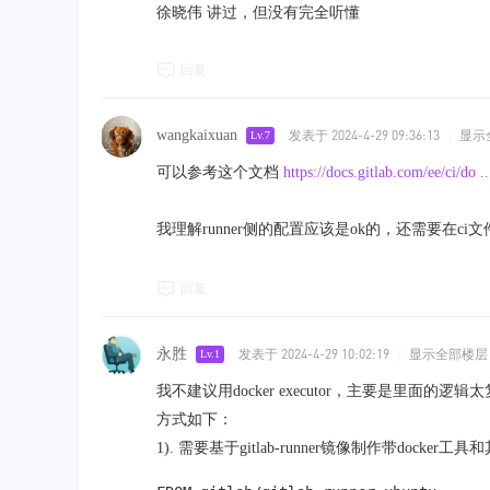
徐晓伟 讲过，但没有完全听懂
回复
wangkaixuan
发表于 2024-4-29 09:36:13
|
显示
Lv.7
可以参考这个文档
https://docs.gitlab.com/ee/ci/do .
我理解runner侧的配置应该是ok的，还需要在ci
回复
永胜
发表于 2024-4-29 10:02:19
|
显示全部楼层
Lv.1
我不建议用docker executor，主要是里面的逻辑
方式如下：
1). 需要基于gitlab-runner镜像制作带docker