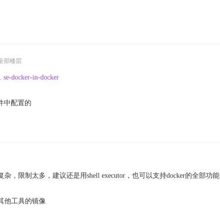
全部楼层
.. se-docker-in-docker
文件中配置的
太复杂，限制太多，建议还是用shell executor，也可以支持docker的全部功
工具和其他工具的镜像