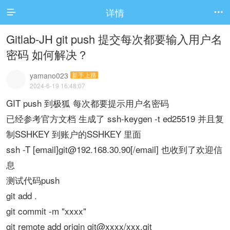
详情


Gitlab-JH git push 提交每次都要输入用户名
密码 如何解决？
yamano023
新手上路
2024-6-19 16:48:07
GIT push 到极狐 每次都要提示用户名密码
已经参考官方文档 生成了 ssh-keygen -t ed25519 并且复
制SSHKEY 到账户的SSHKEY 里面
ssh -T [email]git@192.168.30.90[/email] 也收到了欢迎信
息
测试代码push
git add .
git commit -m "xxxx"
git remote add origin git@xxxx/xxx.git