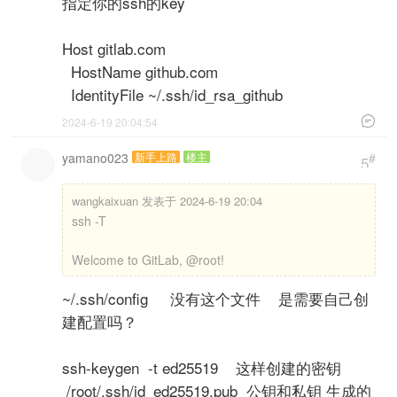
指定你的ssh的key
Host gitlab.com
HostName github.com
IdentityFile ~/.ssh/id_rsa_github

2024-6-19 20:04:54
yamano023
新手上路
楼主
#
5
wangkaixuan 发表于 2024-6-19 20:04
ssh -T
Welcome to GitLab, @root!
~/.ssh/config 没有这个文件 是需要自己创
建配置吗？
ssh-keygen -t ed25519 这样创建的密钥
/root/.ssh/id_ed25519.pub 公钥和私钥 生成的