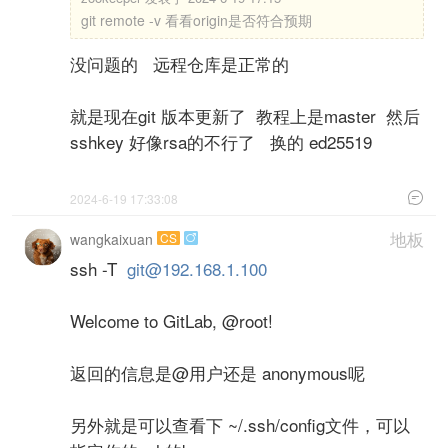
git remote -v 看看origin是否符合预期
没问题的 远程仓库是正常的
就是现在git 版本更新了 教程上是master 然后
sshkey 好像rsa的不行了 换的 ed25519

2024-6-19 17:33:08
地板
wangkaixuan
CS

ssh -T
git@192.168.1.100
Welcome to GitLab, @root!
返回的信息是@用户还是 anonymous呢
另外就是可以查看下 ~/.ssh/config文件，可以