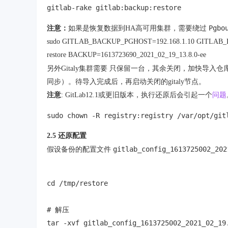
gitlab-rake gitlab:backup:restore
Pgbo
注意：
如果是恢复数据到HA高可用集群，需要绕过
sudo GITLAB_BACKUP_PGHOST=192.168.1.10 GITLAB_B
restore BACKUP=1613723690_2021_02_19_13.8.0-ee
只保留一台，其余关闭
另外Gitaly集群需要
，加快导入仓库
同步）。待导入完成后，再启动关闭的gitaly节点。
注意
: GitLab12.1或更旧版本，执行还原后会引起一个
问题
sudo chown -R registry:registry /var/opt/git
2.5 还原配置
gitlab_config_1613725002_202
假设备份的配置文件
cd /tmp/restore

# 解压

tar -xvf gitlab_config_1613725002_2021_02_19.