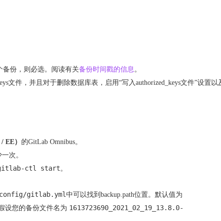
个备份，则必选。阅读有关
备份时间戳的信息
。
keys文件，并且对于删除数据库表，启用“写入authorized_keys文件”设置
 EE）
的GitLab Omnibus。
少一次。
gitlab-ctl start
。
config/gitlab.yml
中可以找到backup.path位置。默认值为
1613723690_2021_02_19_13.8.0-
假设您的备份文件名为