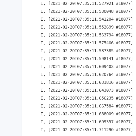
I, [2021-02-20T07:35:11.527921 #18077] 
I, [2021-02-20T07:35:11.530048 #18077] 
I, [2021-02-20T07:35:11.541204 #18077] 
I, [2021-02-20T07:35:11.552699 #18077] 
I, [2021-02-20T07:35:11.563794 #18077] 
I, [2021-02-20T07:35:11.575466 #18077] 
I, [2021-02-20T07:35:11.587385 #18077] 
I, [2021-02-20T07:35:11.598141 #18077] 
I, [2021-02-20T07:35:11.609403 #18077] 
I, [2021-02-20T07:35:11.620764 #18077] 
I, [2021-02-20T07:35:11.631816 #18077] 
I, [2021-02-20T07:35:11.643073 #18077] 
I, [2021-02-20T07:35:11.656235 #18077] 
I, [2021-02-20T07:35:11.667584 #18077] 
I, [2021-02-20T07:35:11.688009 #18077] 
I, [2021-02-20T07:35:11.699357 #18077] 
I, [2021-02-20T07:35:11.711290 #18077] 