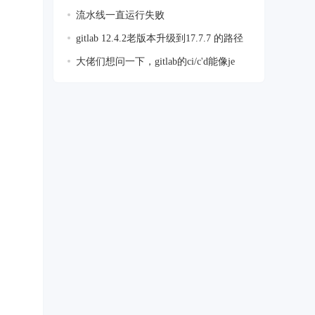
流水线一直运行失败
gitlab 12.4.2老版本升级到17.7.7 的路径
大佬们想问一下，gitlab的ci/c'd能像je