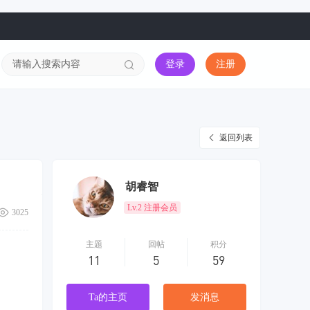
登录
注册
返回列表
胡睿智
Lv.2 注册会员
3025
主题
回帖
积分
11
5
59
Ta的主页
发消息