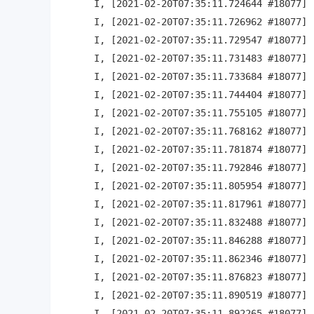
I, [2021-02-20T07:35:11.724644 #18077] 
I, [2021-02-20T07:35:11.726962 #18077] 
I, [2021-02-20T07:35:11.729547 #18077] 
I, [2021-02-20T07:35:11.731483 #18077] 
I, [2021-02-20T07:35:11.733684 #18077] 
I, [2021-02-20T07:35:11.744404 #18077] 
I, [2021-02-20T07:35:11.755105 #18077] 
I, [2021-02-20T07:35:11.768162 #18077] 
I, [2021-02-20T07:35:11.781874 #18077] 
I, [2021-02-20T07:35:11.792846 #18077] 
I, [2021-02-20T07:35:11.805954 #18077] 
I, [2021-02-20T07:35:11.817961 #18077] 
I, [2021-02-20T07:35:11.832488 #18077] 
I, [2021-02-20T07:35:11.846288 #18077] 
I, [2021-02-20T07:35:11.862346 #18077] 
I, [2021-02-20T07:35:11.876823 #18077] 
I, [2021-02-20T07:35:11.890519 #18077] 
I, [2021-02-20T07:35:11.892265 #18077] 