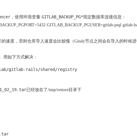
uncer
GITLAB_BACKUP_PG*
，使用环境变量
指定数据库连接信息：
ACKUP_PGPORT=5432 GITLAB_BACKUP_PGUSER=gitlab-psql gitlab-ba
的速度，否则仓库导入速度会比较慢（Gitaly节点之间会在导入的时候
。用如下方式解决：
lab/gitlab-rails/shared/registry
1_02_19.tar
已经放在了/tmp/restore目录下
tar
