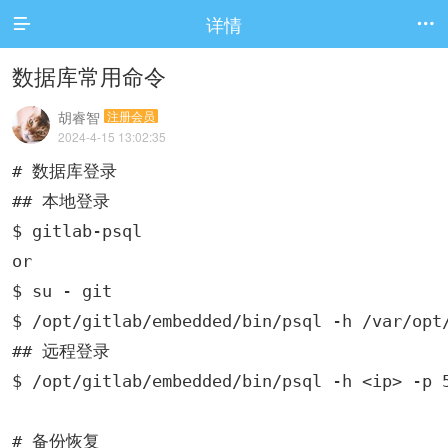
详情


数据库常用命令
胡睿智
注册会员
2024-4-15 13:02:35
# 数据库登录

## 本地登录

$ gitlab-psql

or

$ su - git

$ /opt/gitlab/embedded/bin/psql -h /var/opt/
## 远程登录

$ /opt/gitlab/embedded/bin/psql -h <ip> -p 5
# 备份恢复
