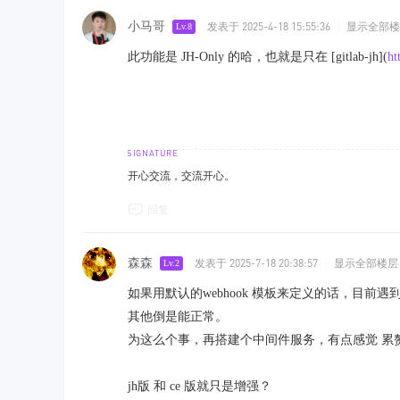
小马哥
发表于 2025-4-18 15:55:36
|
显示全部楼
Lv.8
此功能是 JH-Only 的哈，也就是只在 [gitlab-jh](
ht
开心交流，交流开心。
回复
森森
发表于 2025-7-18 20:38:57
|
显示全部楼层
Lv.2
如果用默认的webhook 模板来定义的话，目前
其他倒是能正常。
为这么个事，再搭建个中间件服务，有点感觉 累
jh版 和 ce 版就只是增强？