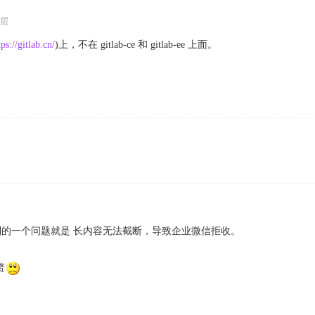
层
tps://gitlab.cn/
)上，不在 gitlab-ce 和 gitlab-ee 上面。
遇到的一个问题就是 长内容无法截断，导致企业微信拒收。
赘