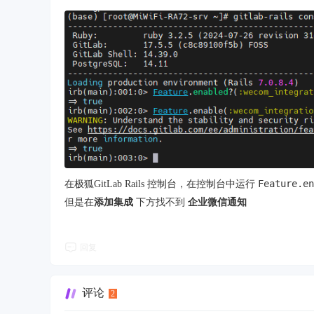
Feature.en
在极狐GitLab Rails 控制台，在控制台中运行
但是在
添加集成
下方找不到
企业微信通知
回复
评论
2