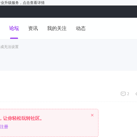
户的专业升级服务，
点击查看详情
洞
论坛
资讯
我的关注
动态
集成无法设置
2
×
，让你轻松玩转社区。
注册