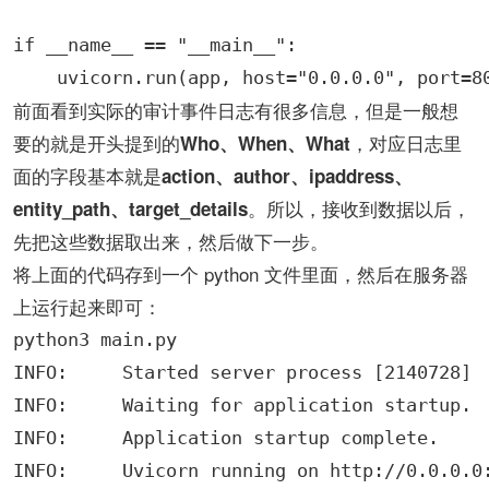
if __name__ == "__main__":

    uvicorn.run(app, host="0.0.0.0", port=8
前面看到实际的审计事件日志有很多信息，但是一般想
要的就是开头提到的
，对应日志里
Who、When、What
面的字段基本就是
action、author、ipaddress、
。所以，接收到数据以后，
entity_path、target_details
先把这些数据取出来，然后做下一步。
将上面的代码存到一个 python 文件里面，然后在服务器
上运行起来即可：
python3 main.py

INFO:     Started server process [2140728]

INFO:     Waiting for application startup.

INFO:     Application startup complete.

INFO:     Uvicorn running on http://0.0.0.0