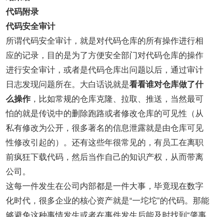
代码附录
代码安全审计
所谓代码安全审计，就是对代码仓库的所有操作进行相
应的记录，目的是为了方便安全部门对代码仓库的操作
进行安全审计，或者是代码仓库出问题以后，通过审计
日志发现问题所在。大白话说就是
看看谁对仓库做了什
，比如常规的仓库克隆、拉取、推送，当然最可
么操作
怕的就是传说中的删除跑路或者修改仓库的可见性（从
私有修改为公开，很多著名的信息泄露就是由仓库可见
性修改引起的）。还有这些年很常见的，有员工在离职
前疯狂下载代码，然后当作自己的知识产权，从而带离
公司。
这每一件发生在公司内部都是一件大事，毕竟现在数字
化时代，很多企业的核心资产就是“一坨坨”的代码。那能
够避免这种事情发生或者在事件发生后能及时找到“肇事