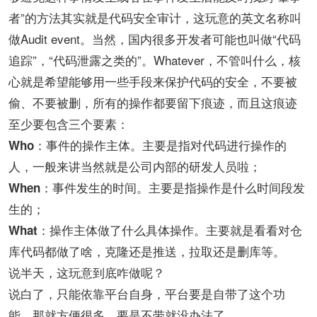
者”的方法其实就是代码安全审计，这玩意的英文名称叫
做Audit event。当然，国内很多开发者可能也叫做“代码
追踪”，“代码泄露之类的”。Whatever，不管叫什么，核
心就是希望能够用一些手段来保护代码的安全，不要被
偷、不要被删，所有的操作都要留下痕迹，而且这痕迹
至少要包含三个要素：
：事件的操作主体。主要是指对代码进行操作的
Who
人，一般来讲当然就是公司内部的研发人员啦；
：事件发生的时间。主要是指操作是什么时间段发
When
生的；
：操作主体做了什么具体操作。主要就是看看对仓
What
库代码都做了啥，克隆还是推送，拉取还是删库等。
说半天，这玩意到底咋做呢？
说白了，只能依靠平台自身，平台要是自带了这个功
能，那就方便很多，要是不带就没办法了。