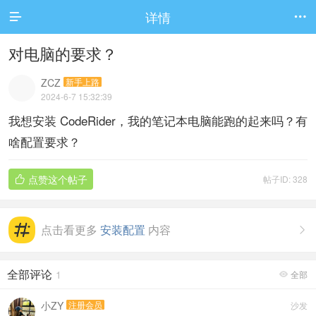
详情


对电脑的要求？
ZCZ
新手上路
2024-6-7 15:32:39
我想安装 CodeRider，我的笔记本电脑能跑的起来吗？有
啥配置要求？
点赞这个帖子
帖子ID: 328

点击看更多
安装配置
内容

全部评论
1
全部

小ZY
注册会员
沙发