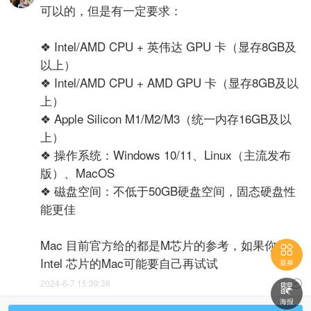
可以的，但是有一定要求：
❖ Intel/AMD CPU + 英伟达 GPU 卡（显存8GB及
以上）
❖ Intel/AMD CPU + AMD GPU 卡（显存8GB及以
上）
❖ Apple Silicon M1/M2/M3（统一内存16GB及以
上）
❖ 操作系统：Windows 10/11、Linux（主流发布
版）、MacOS
❖ 磁盘空间：不低于50GB硬盘空间，固态硬盘性
能更佳
Mac 目前官方给的都是M芯片的参考，如果你是

Intel 芯片的Mac可能要自己再试试
菜单
2024-6-7 15:39:38


海报