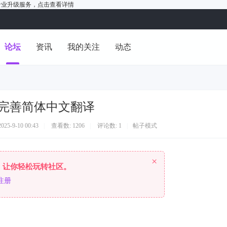
户的专业升级服务，
点击查看详情
论坛
资讯
我的关注
动态
完善简体中文翻译
5-9-10 00:43
|
查看数: 1206
|
评论数: 1
|
帖子模式
×
，让你轻松玩转社区。
注册