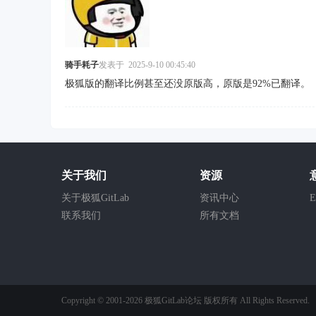
骑手耗子
发表于
2025-9-10 00:45:40
极狐版的翻译比例甚至还没原版高，原版是92%已翻译。
关于我们
资源
关于极狐GitLab
资讯中心
E
联系我们
所有文档
Copyright © 2001-2026
极狐GitLab论坛
版权所有
All Rights Reserved.