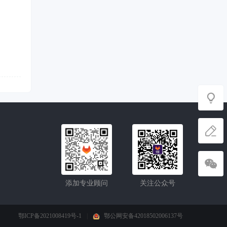
添加专业顾问
关注公众号
鄂ICP备2021008419号-1
|
鄂公网安备42018502006137号