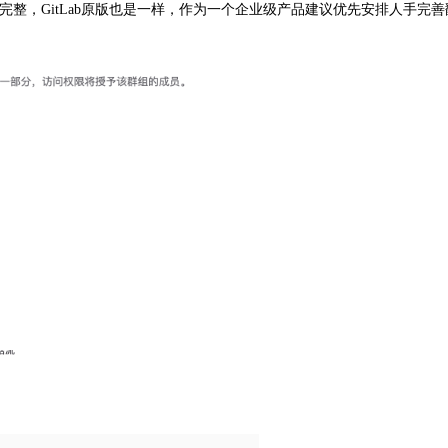
没翻译完整，GitLab原版也是一样，作为一个企业级产品建议优先安排人手完