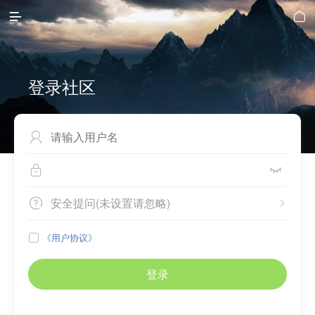


登录社区



安全提问(未设置请忽略)


《用户协议》

登录