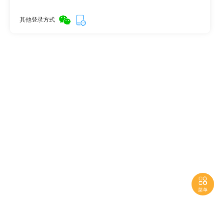
其他登录方式

菜单