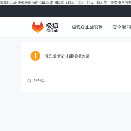
极狐GitLab 正式推出面向 GitLab 老旧版本（12.x、13.x、14.x、15.x 等）免费用
极狐GitLab官网
安全漏
请先登录后才能继续浏览
请稍候...