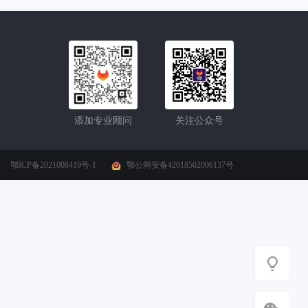
添加专业顾问
关注公众号
鄂ICP备2021008419号-1
|
鄂公网安备42018502006137号