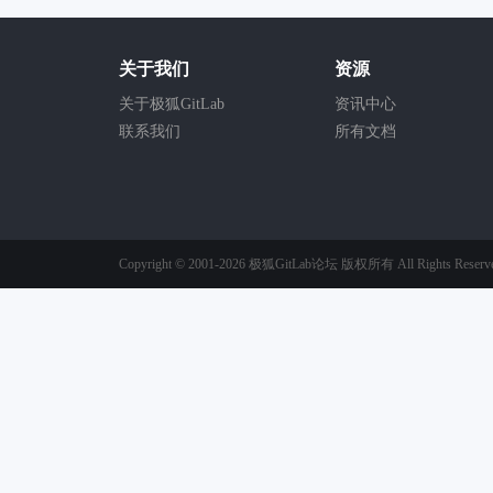
关于我们
资源
关于极狐GitLab
资讯中心
联系我们
所有文档
Copyright © 2001-2026
极狐GitLab论坛
版权所有
All Rights Reserv