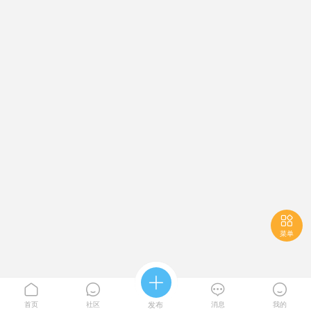

菜单





首页
社区
发布
消息
我的