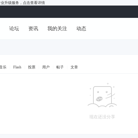
户的专业升级服务，
点击查看详情
洞
论坛
资讯
我的关注
动态
音乐
|
Flash
|
投票
|
用户
|
帖子
|
文章
现在还没分享