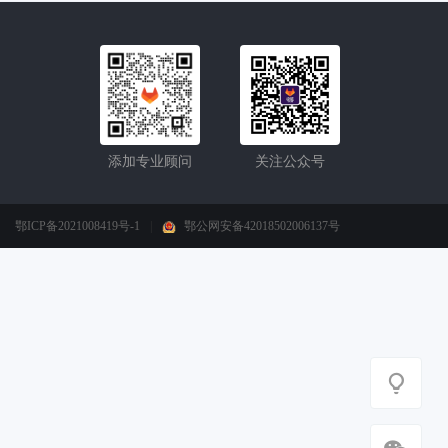
添加专业顾问
关注公众号
鄂ICP备2021008419号-1
|
鄂公网安备42018502006137号