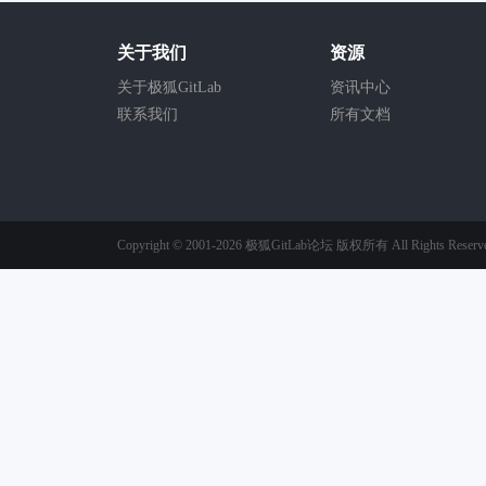
关于我们
资源
关于极狐GitLab
资讯中心
联系我们
所有文档
Copyright © 2001-2026
极狐GitLab论坛
版权所有
All Rights Reserv