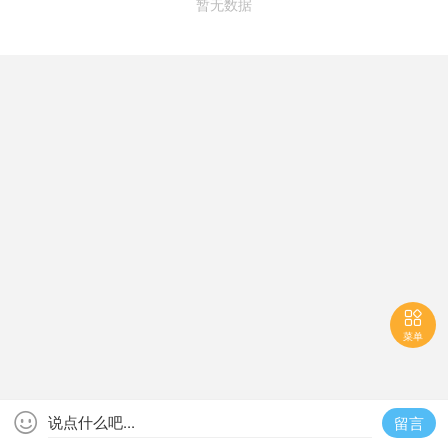
暂无数据

菜单

说点什么吧...
留言