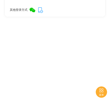
其他登录方式

菜单