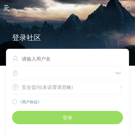


登录社区



安全提问(未设置请忽略)


《用户协议》

登录