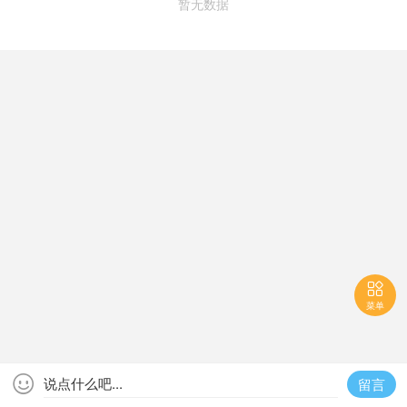
暂无数据

菜单

说点什么吧...
留言