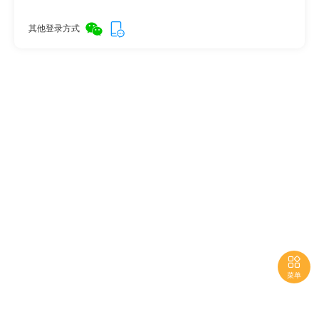
其他登录方式

菜单