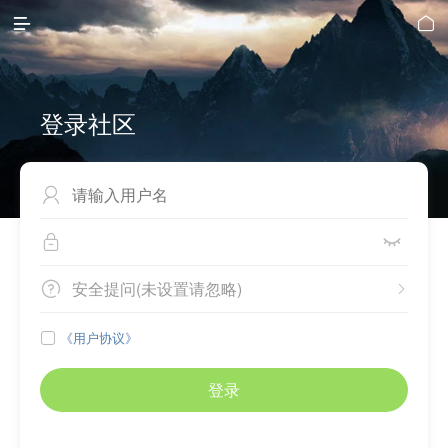


登录社区



安全提问(未设置请忽略)


《用户协议》

登录