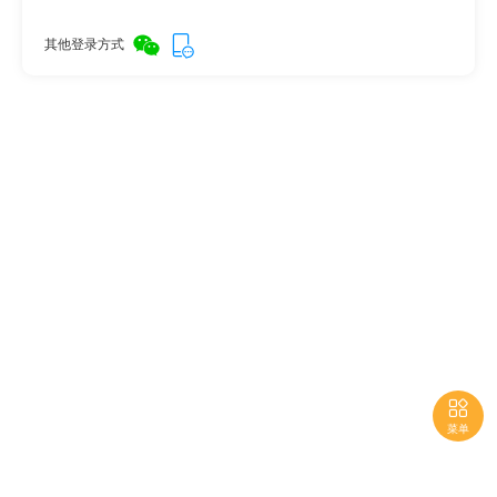
其他登录方式

菜单