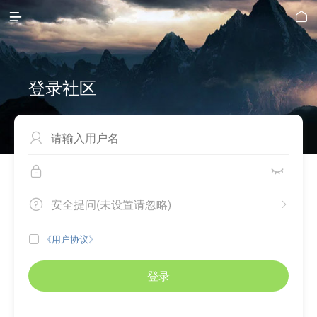


登录社区



安全提问(未设置请忽略)


《用户协议》

登录