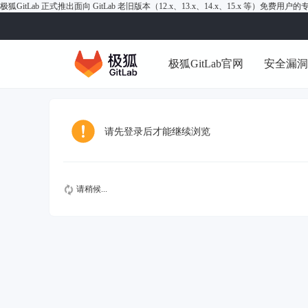
极狐GitLab 正式推出面向 GitLab 老旧版本（12.x、13.x、14.x、15.x 等）免费用
极狐GitLab官网
安全漏
请先登录后才能继续浏览
请稍候...