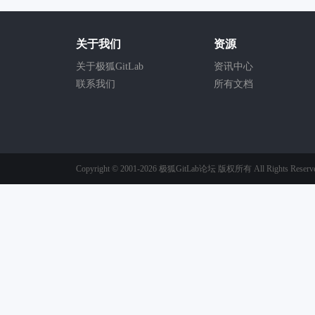
关于我们
资源
关于极狐GitLab
资讯中心
联系我们
所有文档
Copyright © 2001-2026
极狐GitLab论坛
版权所有
All Rights Reserv