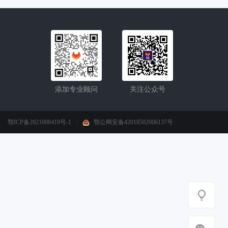
添加专业顾问
关注公众号
鄂ICP备2021008419号-1
|
鄂公网安备42018502006137号