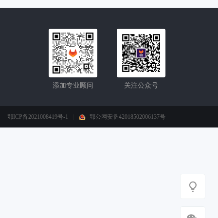
添加专业顾问
关注公众号
鄂ICP备2021008419号-1
|
鄂公网安备42018502006137号