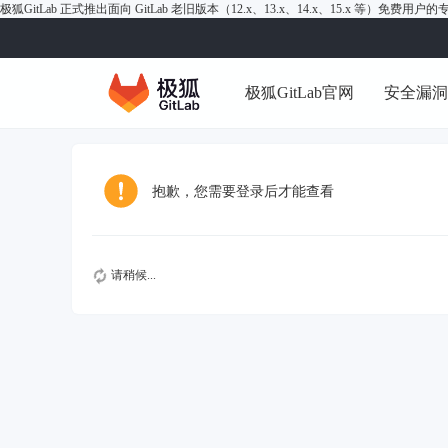
极狐GitLab 正式推出面向 GitLab 老旧版本（12.x、13.x、14.x、15.x 等）免费用
极狐GitLab官网
安全漏
抱歉，您需要登录后才能查看
请稍候...