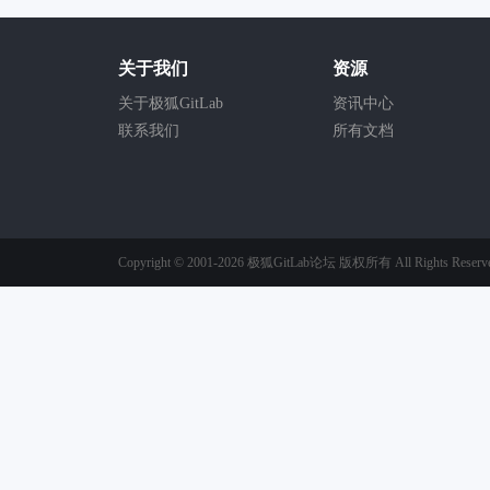
关于我们
资源
关于极狐GitLab
资讯中心
联系我们
所有文档
Copyright © 2001-2026
极狐GitLab论坛
版权所有
All Rights Reserv