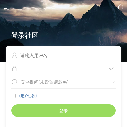


登录社区



安全提问(未设置请忽略)


《用户协议》

登录