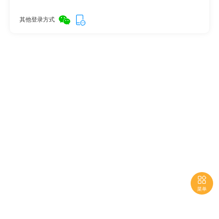
其他登录方式

菜单