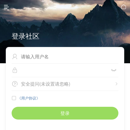


登录社区



安全提问(未设置请忽略)


《用户协议》

登录