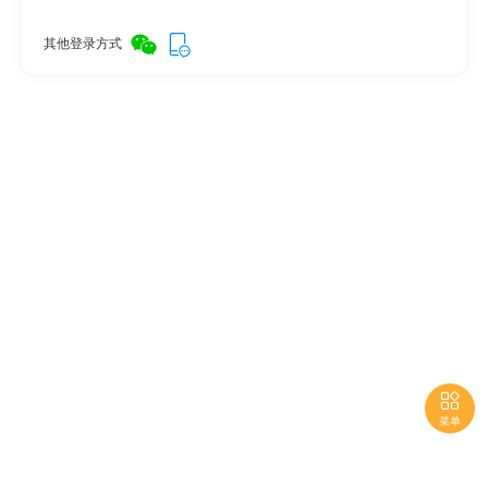
其他登录方式

菜单