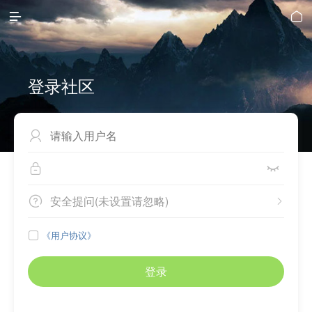


登录社区



安全提问(未设置请忽略)


《用户协议》

登录