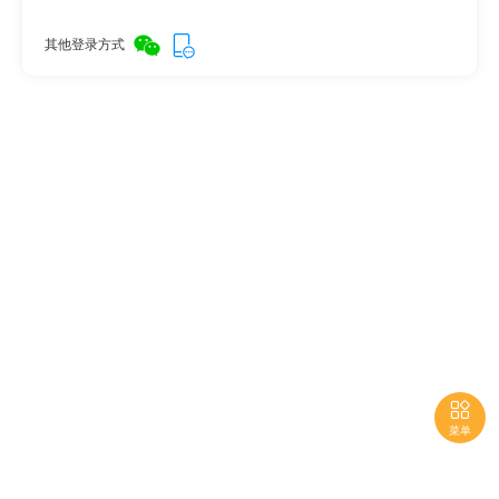
其他登录方式

菜单