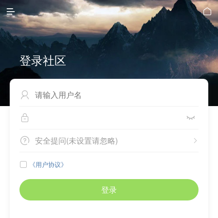


登录社区



安全提问(未设置请忽略)


《用户协议》

登录