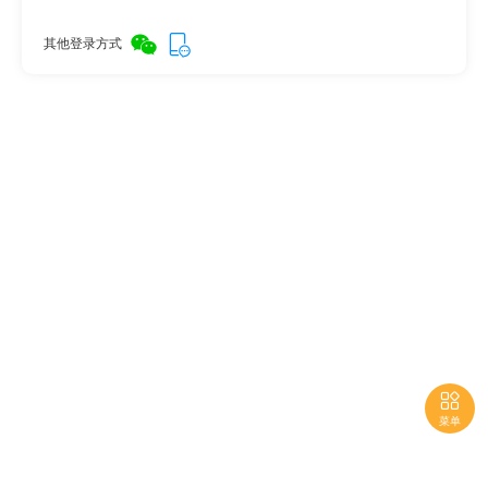
其他登录方式

菜单