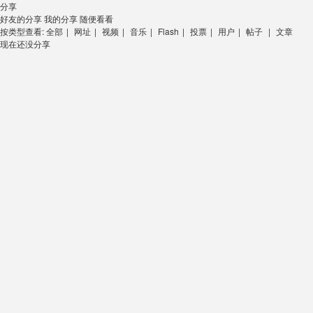
分享
好友的分享
我的分享
随便看看
按类型查看:
全部
|
网址
|
视频
|
音乐
|
Flash
|
投票
|
用户
|
帖子
|
文章
现在还没分享