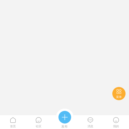

菜单





首页
社区
发布
消息
我的