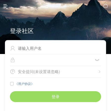


登录社区



安全提问(未设置请忽略)


《用户协议》

登录