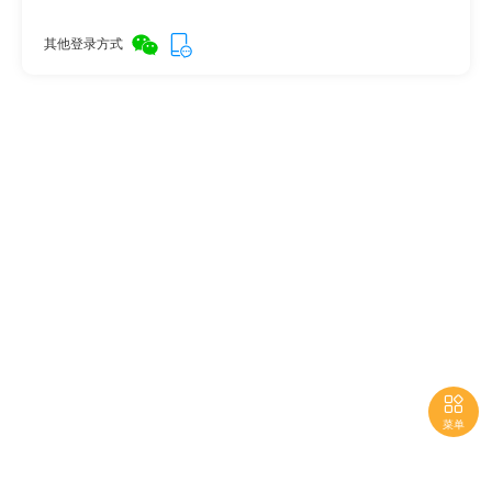
其他登录方式

菜单