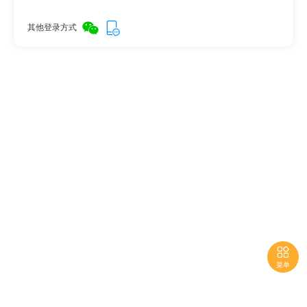
其他登录方式

菜单