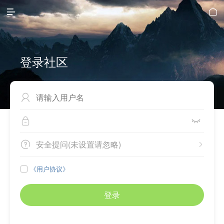


登录社区



安全提问(未设置请忽略)


《用户协议》

登录