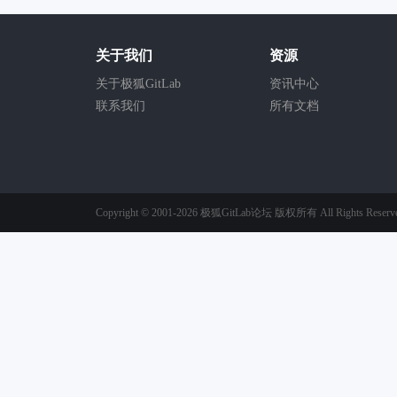
关于我们
资源
关于极狐GitLab
资讯中心
联系我们
所有文档
Copyright © 2001-2026
极狐GitLab论坛
版权所有
All Rights Reserv