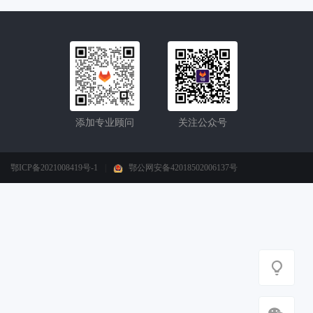
添加专业顾问
关注公众号
鄂ICP备2021008419号-1
|
鄂公网安备42018502006137号