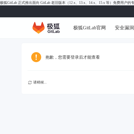
极狐GitLab 正式推出面向 GitLab 老旧版本（12.x、13.x、14.x、15.x 等）免费用
极狐GitLab官网
安全漏
抱歉，您需要登录后才能查看
请稍候...