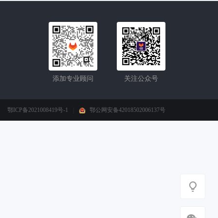
添加专业顾问
关注公众号
鄂ICP备2021008419号-1
|
鄂公网安备42018502006137号