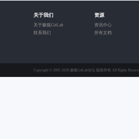
关于我们
资源
关于极狐GitLab
资讯中心
联系我们
所有文档
Copyright © 2001-2026
极狐GitLab论坛
版权所有
All Rights Reserv