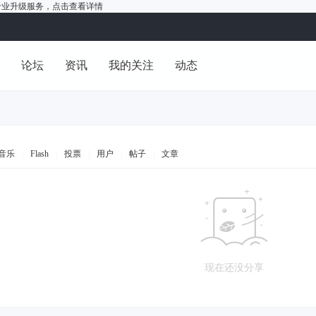
户的专业升级服务，
点击查看详情
洞
论坛
资讯
我的关注
动态
音乐
|
Flash
|
投票
|
用户
|
帖子
|
文章
现在还没分享