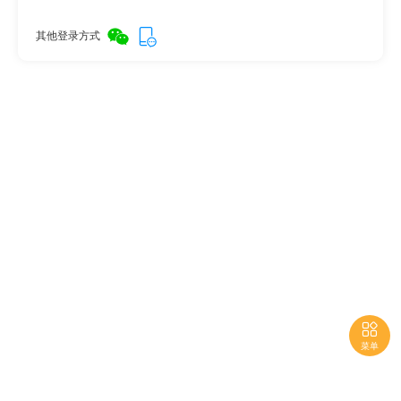
其他登录方式

菜单