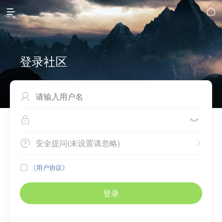


登录社区



安全提问(未设置请忽略)


《用户协议》

登录