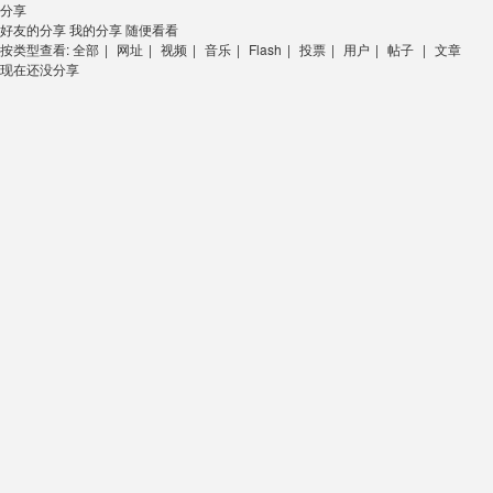
分享
好友的分享
我的分享
随便看看
按类型查看:
全部
|
网址
|
视频
|
音乐
|
Flash
|
投票
|
用户
|
帖子
|
文章
现在还没分享