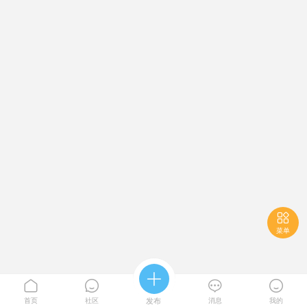

菜单





首页
社区
发布
消息
我的