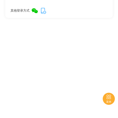
其他登录方式

菜单