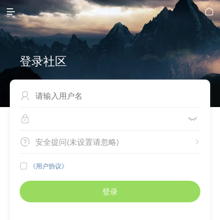


登录社区



安全提问(未设置请忽略)


《用户协议》

登录