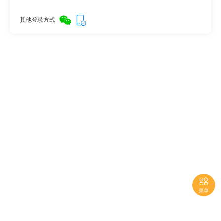
其他登录方式

菜单