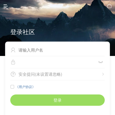


登录社区



安全提问(未设置请忽略)


《用户协议》

登录