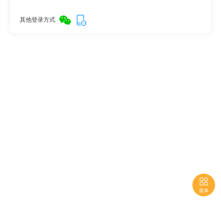
其他登录方式

菜单