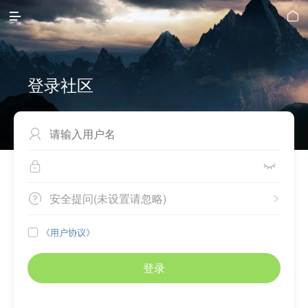


登录社区



安全提问(未设置请忽略)


《用户协议》

登录