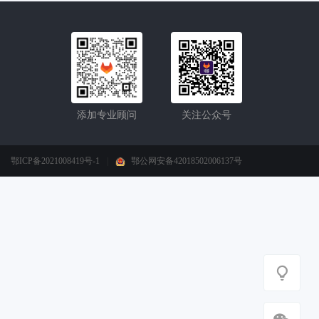
添加专业顾问
关注公众号
鄂ICP备2021008419号-1
|
鄂公网安备42018502006137号