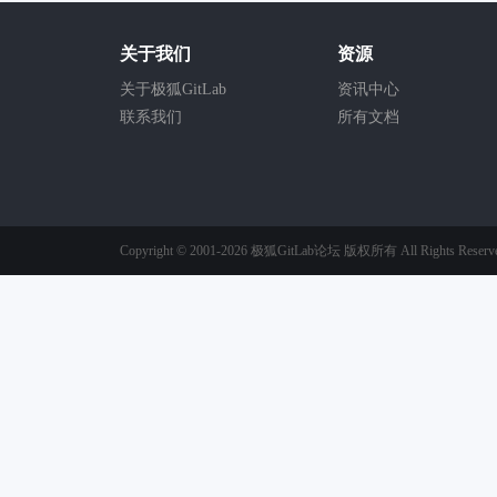
关于我们
资源
关于极狐GitLab
资讯中心
联系我们
所有文档
Copyright © 2001-2026
极狐GitLab论坛
版权所有
All Rights Reserv