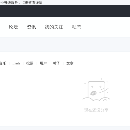
户的专业升级服务，
点击查看详情
洞
论坛
资讯
我的关注
动态
音乐
|
Flash
|
投票
|
用户
|
帖子
|
文章
现在还没分享