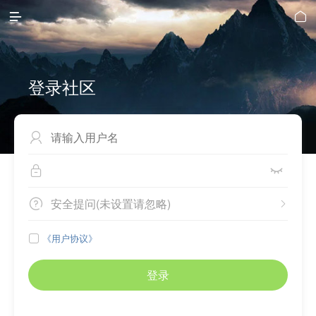


登录社区



安全提问(未设置请忽略)


《用户协议》

登录