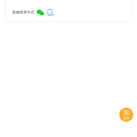
其他登录方式

菜单