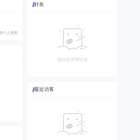
好友
部个人资料
现在还没有好友
最近访客