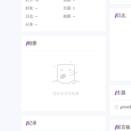
好友:
--
主题:
1
日志
日志:
--
相册:
--
分享:
--
相册
主题
现在还没有相册
git
记录
留言板