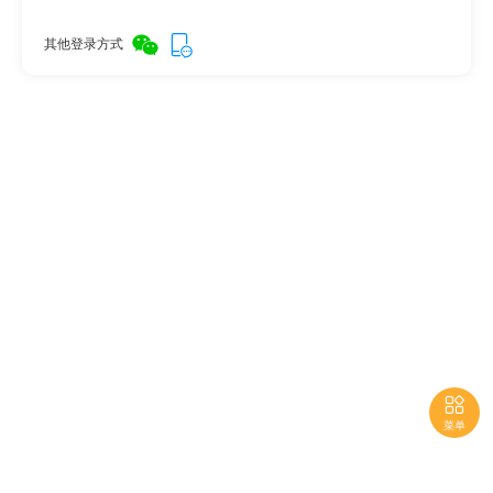
其他登录方式

菜单