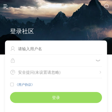


登录社区



安全提问(未设置请忽略)


《用户协议》

登录