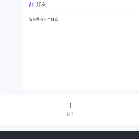
好友
当前共有
0
个好友
1
帖子