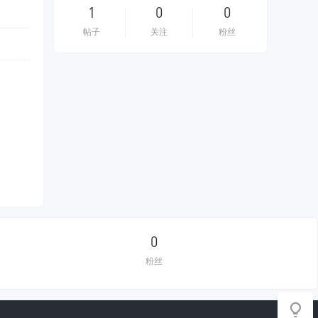
1
0
0
帖子
关注
粉丝
0
粉丝