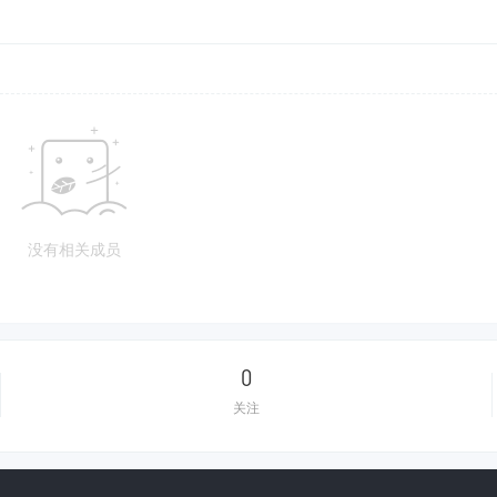
没有相关成员
0
关注