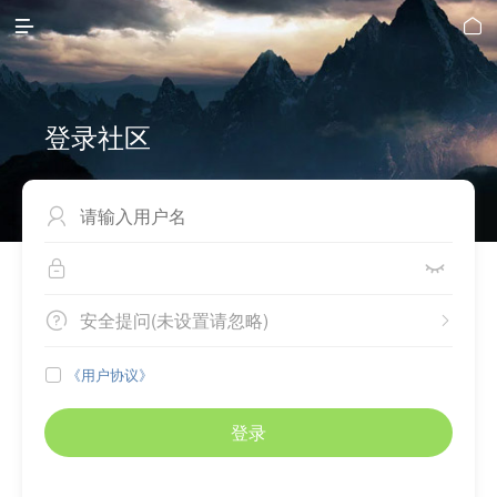


登录社区



安全提问(未设置请忽略)


《用户协议》

登录