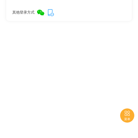
其他登录方式

菜单