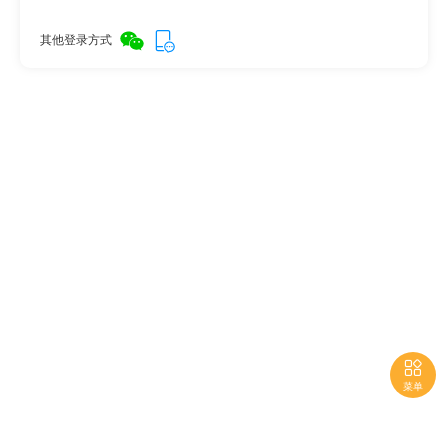
其他登录方式

菜单