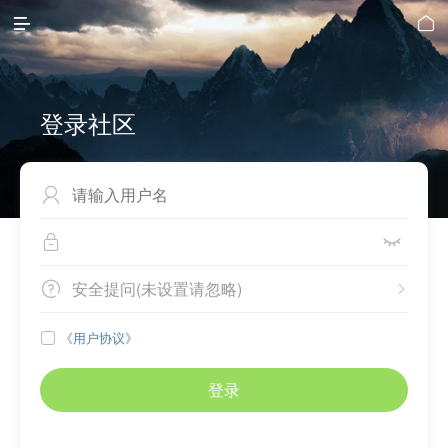


登录社区



安全提问(未设置请忽略)


《用户协议》

登录