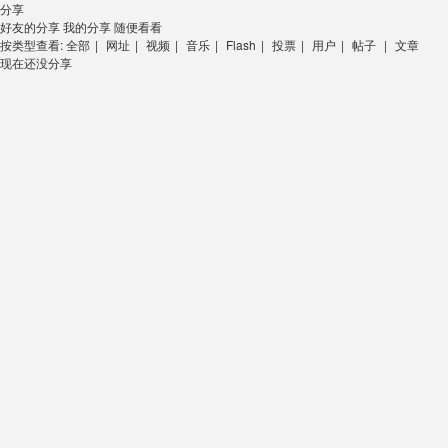
分享
好友的分享
我的分享
随便看看
按类型查看:
全部
|
网址
|
视频
|
音乐
|
Flash
|
投票
|
用户
|
帖子
|
文章
现在还没分享