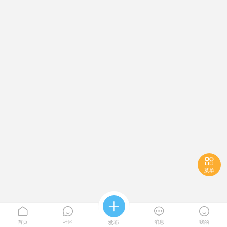

菜单





首页
社区
发布
消息
我的